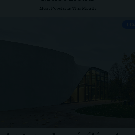
Most Popular in This Month
ING