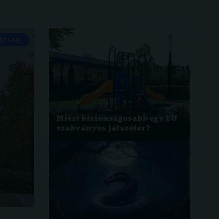
ATLAN
Miért biztonságosabb egy EU
szabványos játszótér?