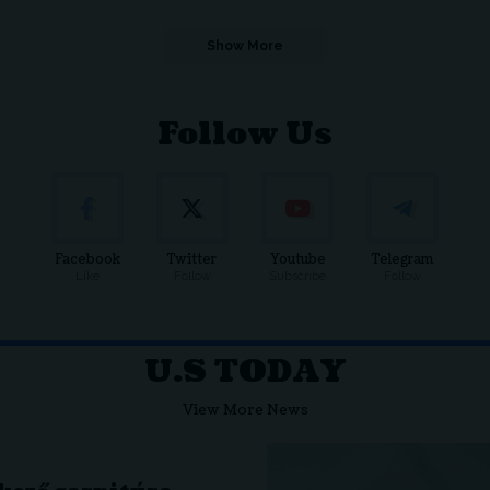
Show More
Follow Us
Facebook
Twitter
Youtube
Telegram
Like
Follow
Subscribe
Follow
U.S TODAY
View More News