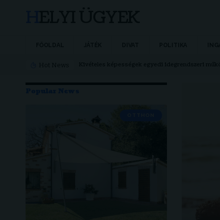
HELYI ÜGYEK
FŐOLDAL
JÁTÉK
DIVAT
POLITIKA
ING
Kivételes képességek egyedi idegrendszeri műk
Hot News
Popular News
OTTHON