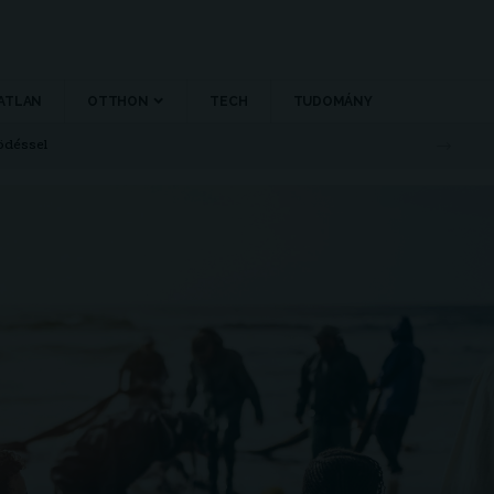
ATLAN
OTTHON
TECH
TUDOMÁNY
ödéssel