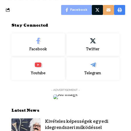
Facebook
Stay Connected
Facebook
Twitter
Youtube
Telegram
- ADVERTISEMENT -
Latest News
Kivételes képességek egyedi
idegrendszeri működéssel