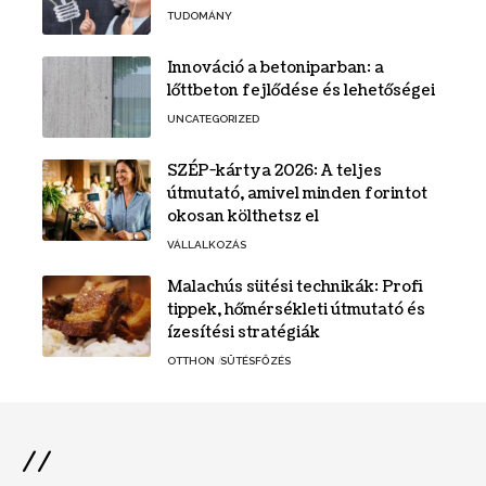
TUDOMÁNY
Innováció a betoniparban: a
lőttbeton fejlődése és lehetőségei
UNCATEGORIZED
SZÉP-kártya 2026: A teljes
útmutató, amivel minden forintot
okosan költhetsz el
VÁLLALKOZÁS
Malachús sütési technikák: Profi
tippek, hőmérsékleti útmutató és
ízesítési stratégiák
OTTHON
SÜTÉSFŐZÉS
//