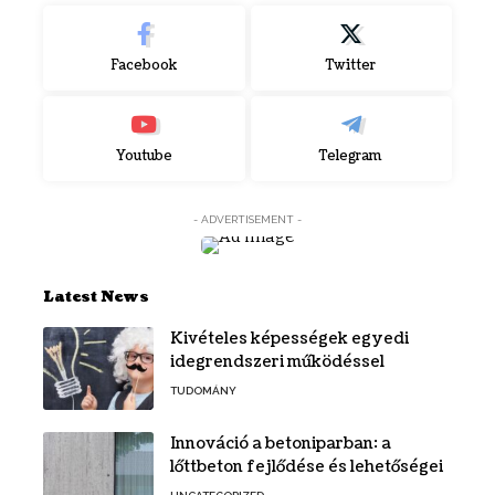
Facebook
Twitter
Youtube
Telegram
- ADVERTISEMENT -
Latest News
Kivételes képességek egyedi
idegrendszeri működéssel
TUDOMÁNY
Innováció a betoniparban: a
lőttbeton fejlődése és lehetőségei