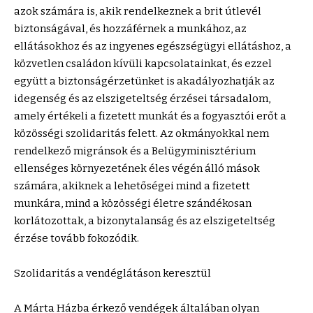
azok számára is, akik rendelkeznek a brit útlevél
biztonságával, és hozzáférnek a munkához, az
ellátásokhoz és az ingyenes egészségügyi ellátáshoz, a
közvetlen családon kívüli kapcsolatainkat, és ezzel
együtt a biztonságérzetünket is akadályozhatják az
idegenség és az elszigeteltség érzései társadalom,
amely értékeli a fizetett munkát és a fogyasztói erőt a
közösségi szolidaritás felett. Az okmányokkal nem
rendelkező migránsok és a Belügyminisztérium
ellenséges környezetének éles végén álló mások
számára, akiknek a lehetőségei mind a fizetett
munkára, mind a közösségi életre szándékosan
korlátozottak, a bizonytalanság és az elszigeteltség
érzése tovább fokozódik.
Szolidaritás a vendéglátáson keresztül
A Márta Házba érkező vendégek általában olyan