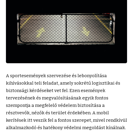
A sportesemények szervezése és lebonyolítása
kihívásokkal teli feladat, amely sokrétű logisztikai és
biztonsági kérdéseket vet fel. Ezen események
tervezésének és megvalósításának egyik fontos
szempontja a megfelelő védelem biztosítása a
résztvevők, nézők és terület érdekében. A
mobil
kerítések itt veszik fel a fontos szerepet, mivel rendkívül
alkalmazkodó és hatékony védelmi megoldást kínálnak.