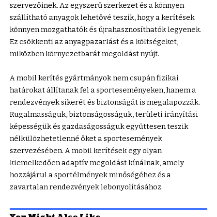
szervezőinek. Az egyszerű szerkezet és a könnyen
szállítható anyagok lehetővé teszik, hogy a kerítések
könnyen mozgathatók és újrahasznosíthatók legyenek.
Ez csökkenti az anyagpazarlást és a költségeket,
miközben környezetbarát megoldást nyújt.
A mobil kerítés gyártmányok nem csupán fizikai
határokat állítanak fel a sporteseményeken, hanem a
rendezvények sikerét és biztonságát is megalapozzák.
Rugalmasságuk, biztonságosságuk, területi irányítási
képességük és gazdaságosságuk együttesen teszik
nélkülözhetetlenné őket a sportesemények
szervezésében. A mobil kerítések egy olyan
kiemelkedően adaptív megoldást kínálnak, amely
hozzájárul a sportélmények minőségéhez és a
zavartalan rendezvények lebonyolításához.