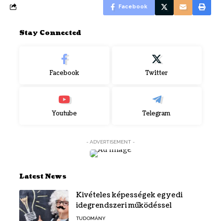
Facebook
Stay Connected
Facebook
Twitter
Youtube
Telegram
- ADVERTISEMENT -
Latest News
Kivételes képességek egyedi
idegrendszeri működéssel
TUDOMÁNY