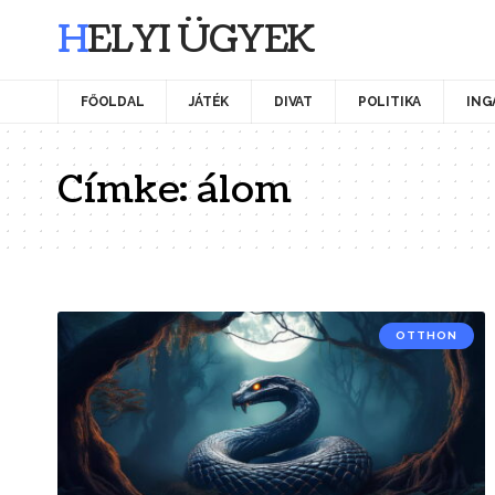
HELYI ÜGYEK
FŐOLDAL
JÁTÉK
DIVAT
POLITIKA
ING
Címke:
álom
OTTHON