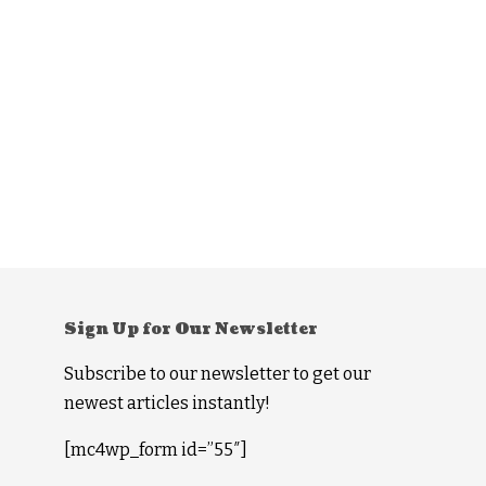
Sign Up for Our Newsletter
Subscribe to our newsletter to get our
newest articles instantly!
[mc4wp_form id=”55″]