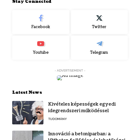
Stay Connected
Facebook
Twitter
Youtube
Telegram
- ADVERTISEMENT -
Latest News
Kivételes képességek egyedi
idegrendszeri működéssel
TUDOMÁNY
Innováció a betoniparban: a