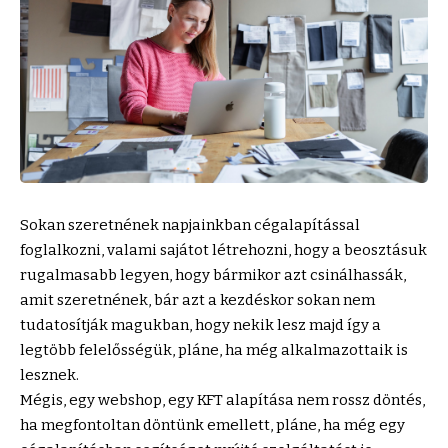
Sokan szeretnének napjainkban cégalapítással
foglalkozni, valami sajátot létrehozni, hogy a beosztásuk
rugalmasabb legyen, hogy bármikor azt csinálhassák,
amit szeretnének, bár azt a kezdéskor sokan nem
tudatosítják magukban, hogy nekik lesz majd így a
legtöbb felelősségük, pláne, ha még alkalmazottaik is
lesznek.
Mégis, egy webshop, egy KFT alapítása nem rossz döntés,
ha megfontoltan döntünk emellett, pláne, ha még egy