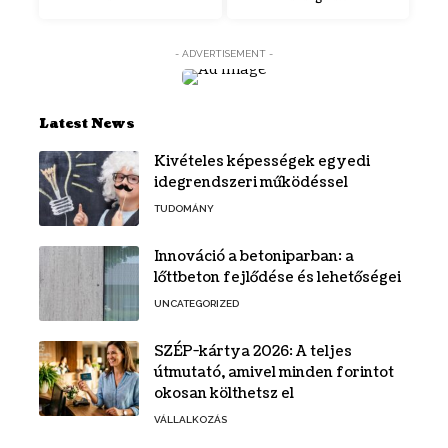
- ADVERTISEMENT -
Latest News
Kivételes képességek egyedi
idegrendszeri működéssel
TUDOMÁNY
Innováció a betoniparban: a
lőttbeton fejlődése és lehetőségei
UNCATEGORIZED
SZÉP-kártya 2026: A teljes
útmutató, amivel minden forintot
okosan költhetsz el
VÁLLALKOZÁS