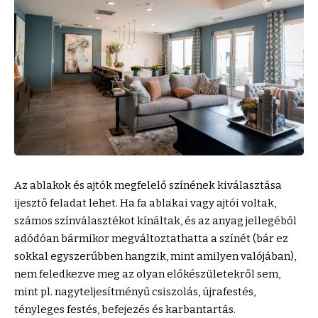
Az ablakok és ajtók megfelelő színének kiválasztása
ijesztő feladat lehet. Ha fa ablakai vagy ajtói voltak,
számos színválasztékot kínáltak, és az anyag jellegéből
adódóan bármikor megváltoztathatta a színét (bár ez
sokkal egyszerűbben hangzik, mint amilyen valójában),
nem feledkezve meg az olyan előkészületekről sem,
mint pl. nagyteljesítményű csiszolás, újrafestés,
tényleges festés, befejezés és
karbantartás
.